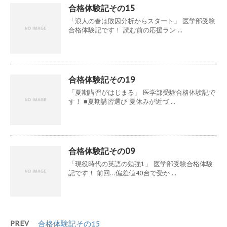
合格体験記その15
「浪人の春は敗因分析からスタート」 医学部受験
合格体験記です！ 読む前の応援ラン ...
合格体験記その19
「夏期講習がはじまる」 医学部受験合格体験記で
す！ ■夏期講習選び 夏休みが近づ ...
合格体験記その09
「現役時代の英語の勉強1」 医学部受験合格体験
記です！ 前回…偏差値40台で受か ...
PREV
合格体験記その15