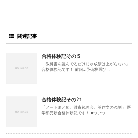
関連記事
合格体験記その５
「教科書を読んでるだけじゃ成績は上がらない」
合格体験記です！ 前回…予備校選び ...
合格体験記その21
「ノートまとめ、徹夜勉強会、英作文の添削」 医
学部受験合格体験記です！ ■ついつ ...