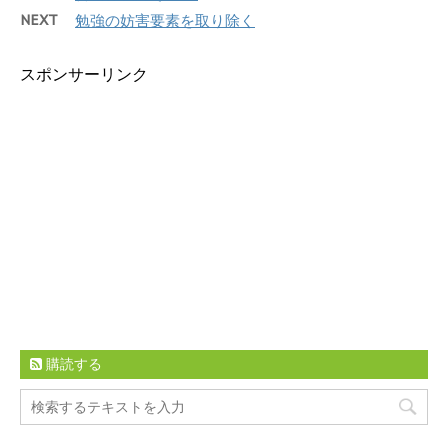
NEXT
勉強の妨害要素を取り除く
スポンサーリンク
購読する