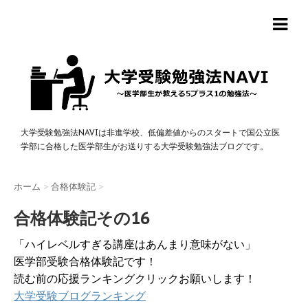
大学受験勉強法NAVIは非進学校、低偏差値からのスタートで国公立医
学部に合格した医学部生がお送りする大学受験勉強法ブログです。
ホーム
>
合格体験記
>
合格体験記その16
「ハイレベルすぎる講座はあんまり意味がない」
医学部受験合格体験記です！
読む前の応援ランキングクリックお願いします！
大学受験ブログランキング