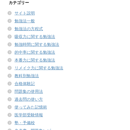
カテゴリー
サイト説明
勉強法一般
勉強法の方程式
吸収力に関する勉強法
勉強時間に関する勉強法
的中率に関する勉強法
本番力に関する勉強法
リメイク力に関する勉強法
教科別勉強法
合格体験記
問題集の使用法
過去問の使い方
使ってみた記憶術
医学部受験情報
塾・予備校