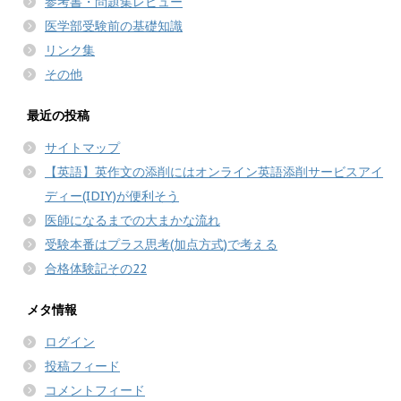
参考書・問題集レビュー
医学部受験前の基礎知識
リンク集
その他
最近の投稿
サイトマップ
【英語】英作文の添削にはオンライン英語添削サービスアイ
ディー(IDIY)が便利そう
医師になるまでの大まかな流れ
受験本番はプラス思考(加点方式)で考える
合格体験記その22
メタ情報
ログイン
投稿フィード
コメントフィード