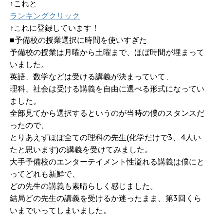
↑これと
ランキングクリック
↑これに登録しています！
■予備校の授業選択に時間を使いすぎた
予備校の授業は月曜から土曜まで、ほぼ時間が埋まって
いました。
英語、数学などは受ける講義が決まっていて、
理科、社会は受ける講義を自由に選べる形式になってい
ました。
全部見てから選択するというのが当時の僕のスタンスだ
ったので、
とりあえずほぼ全ての理科の先生(化学だけで3、4人い
たと思います)の講義を受けてみました。
大手予備校のエンターテイメント性溢れる講義は僕にと
ってどれも新鮮で、
どの先生の講義も素晴らしく感じました。
結局どの先生の講義を受けるか迷ったまま、第3回くら
いまでいってしまいました。