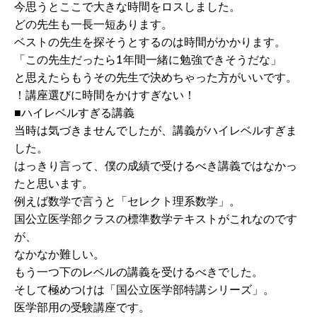
今思うとここで大きな時間をロスしました。
どの先生も一長一短あります。
ベストの先生を探そうとするのは時間がかかります。
「この先生だったら1年間一緒に勉強できそうだな」
と思えたらもうその先生で決めちゃった方がいいです。
！講座選びに時間をかけすぎない！
■ハイレベルすぎる講義
当時は気づきませんでしたが、講義がハイレベルすぎま
した。
はっきり言って、僕の成績で受けるべき講義ではなかっ
たと思います。
例えば数学で言うと「セレクト理系数学」。
国公立医学部クラスの標準数学テキストがこれなのです
が、
なかなか難しい。
もう一つ下のレベルの講義を受けるべきでした。
そして極めつけは「国公立医学部特講シリーズ」。
医学部用の受験講座です。