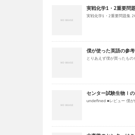
実戦化学1・2重要問題集
実戦化学1・2重要問題集 20
僕が使った英語の参考
とりあえず僕が買ったものを
センター試験生物Ⅰの
undefined ■レビュー