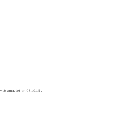
amazlet on 05.10.15 ...