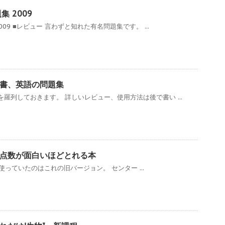
 2009
09 ■レビュー 言わずと知れた有名問題集です。 ...
書、英語の問題集
羅列しておきます。 詳しいレビュー、使用方法は後で書い ...
点数が面白いほどとれる本
 僕が使っていたのはこれの旧バージョン。 センター ...