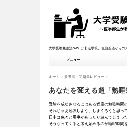
大学受験勉強法NAVIは非進学校、低偏差値から
メニュー
ホーム
>
参考書・問題集レビュー
>
あなたを変える超「熟睡
受験を成功させるにはある程度の勉強時間
それじゃあ勉強しよう、しまくろうと思っ
日中は色々と用事があったり遊んでしまっ
そうなってくると考え始めるのが睡眠時間