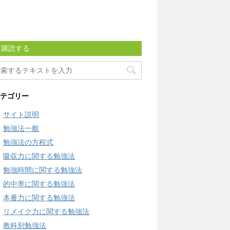
購読する
テゴリー
サイト説明
勉強法一般
勉強法の方程式
吸収力に関する勉強法
勉強時間に関する勉強法
的中率に関する勉強法
本番力に関する勉強法
リメイク力に関する勉強法
教科別勉強法