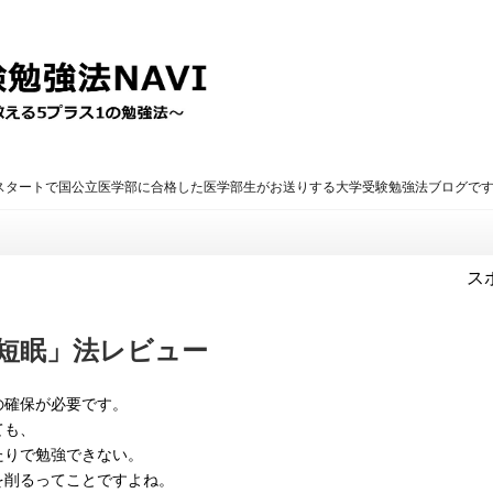
のスタートで国公立医学部に合格した医学部生がお送りする大学受験勉強法ブログで
ス
短眠」法レビュー
の確保が必要です。
ても、
たりで勉強できない。
を削るってことですよね。