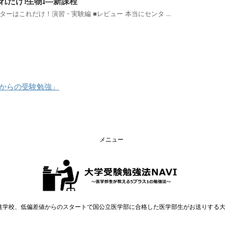
れだけ!生物I―新課程
ーはこれだけ！演習・実験編 ■レビュー 本当にセンタ ...
生からの受験勉強」
メニュー
非進学校、低偏差値からのスタートで国公立医学部に合格した医学部生がお送りする