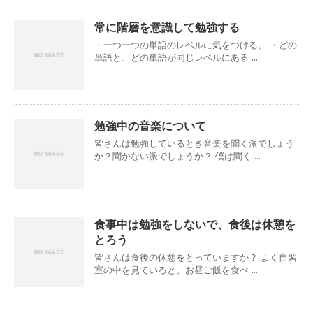
常に階層を意識して勉強する
・一つ一つの単語のレベルに気をつける。 ・どの
単語と、どの単語が同じレベルにある ...
勉強中の音楽について
皆さんは勉強しているとき音楽を聞く派でしょう
か？聞かない派でしょうか？ 僕は聞く ...
食事中は勉強をしないで、食後は休憩を
とろう
皆さんは食後の休憩をとっていますか？ よく自習
室の中を見ていると、お昼ご飯を食べ ...