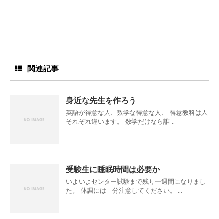
関連記事
身近な先生を作ろう
英語が得意な人、数学な得意な人、 得意教科は人
それぞれ違います。 数学だけなら誰 ...
受験生に睡眠時間は必要か
いよいよセンター試験まで残り一週間になりまし
た。 体調には十分注意してください。 ...