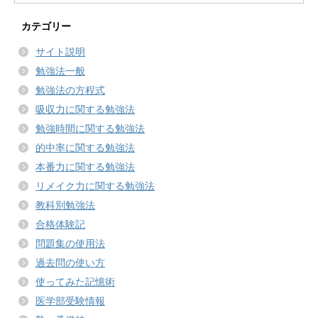
カテゴリー
サイト説明
勉強法一般
勉強法の方程式
吸収力に関する勉強法
勉強時間に関する勉強法
的中率に関する勉強法
本番力に関する勉強法
リメイク力に関する勉強法
教科別勉強法
合格体験記
問題集の使用法
過去問の使い方
使ってみた記憶術
医学部受験情報