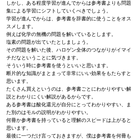
しかし、ある程度学習が進んでからは参考書よりも問題
集による学習にシフトしていくべきでしょう。
学習が進んでからは、参考書を辞書的に使うことをオス
スメします。
例えば化学の無機の問題を解いているとします。
塩素の問題が出ていたとしましょう。
その問題を解いた後、ハロゲン全体のつながりがイマイ
チだなということに気づきます。
そういう時に参考書を使うといいと思います。
断片的な知識がまとまって非常にいい効果をもたらすと
思います。
たくさん買えというのは、参考書ごとにわかりやすい解
説とわかりにくい解説があるからです。
ある参考書は酸化還元が自分にとってわかりやすい、ま
た別のはモルの説明がわかりやすい。
何冊か参考書を持っていると理解のスピードは上がると
思います。
最後に一つだけ言っておきますが、僕は参考書を何冊も