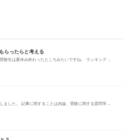
間もらったらと考える
受験生は夏休み終わったところみたいですね。 ランキング ...
しました。 記事に関することは勿論、受験に関する質問等 ...
と？