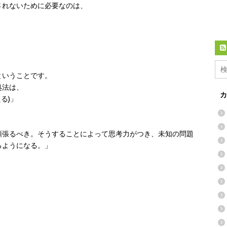
されないために必要なのは、
ということです。
処法は、
カ
る)」
頑張るべき。そうすることによって思考力がつき、未知の問題
るようになる。」
、