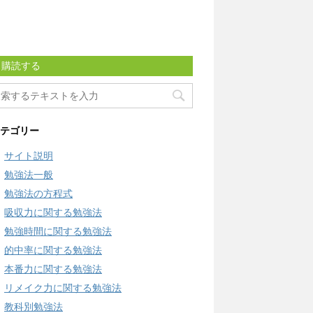
購読する
テゴリー
サイト説明
勉強法一般
勉強法の方程式
吸収力に関する勉強法
勉強時間に関する勉強法
的中率に関する勉強法
本番力に関する勉強法
リメイク力に関する勉強法
教科別勉強法