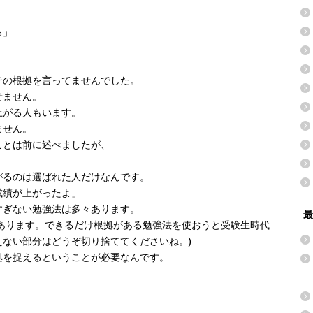
る」
。
その根拠を言ってませんでした。
せません。
上がる人もいます。
ません。
ことは前に述べましたが、
がるのは選ばれた人だけなんです。
成績が上がったよ」
すぎない勉強法は多々あります。
最
あります。できるだけ根拠がある勉強法を使おうと受験生時代
ない部分はどうぞ切り捨ててくださいね。)
拠を捉えるということが必要なんです。
。