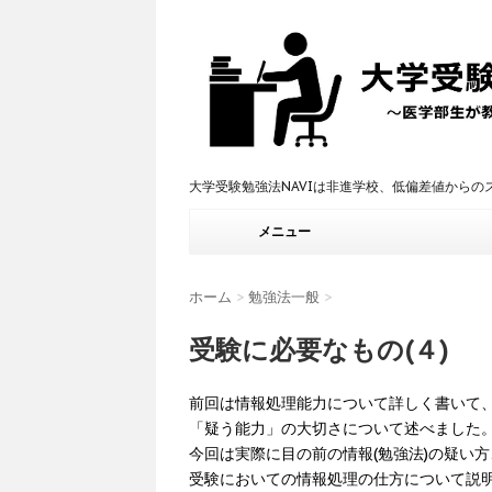
大学受験勉強法NAVIは非進学校、低偏差値から
メニュー
ホーム
>
勉強法一般
>
受験に必要なもの(４)
前回は情報処理能力について詳しく書いて
「疑う能力」の大切さについて述べました
今回は実際に目の前の情報(勉強法)の疑い方
受験においての情報処理の仕方について説