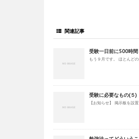
関連記事
受験一日前に500時
もう９月です。 ほとんどの
受験に必要なもの(５)
【お知らせ】 掲示板を設置
勉強法ってどういうこ