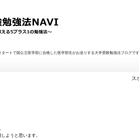
のスタートで国公立医学部に合格した医学部生がお送りする大学受験勉強法ブログで
ス
、
。
、
明しようと思います。