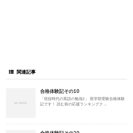
関連記事
合格体験記その10
「現役時代の英語の勉強2」 医学部受験合格体験
記です！ 読む前の応援ランキングク ...