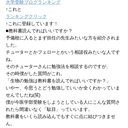
大学受験ブログランキング
↑これと
ランキングクリック
↑これに登録しています！
■教科書読んでればいいですか？
予備校に入るとまず担任の先生みたいな方を紹介されま
した。
チューターとかフェローとかいう相談役みたいな人です
ね。
そのチューターさんに勉強法を相談するのですが、
その時僕がした質問がこれ。
「生物の勉強は教科書を読んでればいいですか？」
いやー、今思うとどう勉強していいか全くわかっていま
せんでしたね(笑)
僕が今医学部受験をしようとしている人にこんな質問さ
れたら間違いなく「駄目」っていいます。
教科書をいくら読み込んでもすぐに点に結びつきませ
ん。