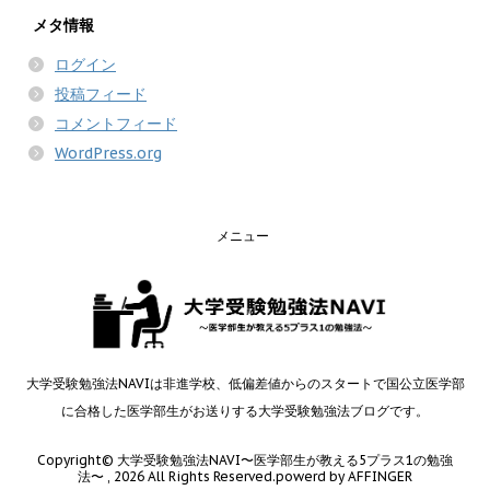
メタ情報
ログイン
投稿フィード
コメントフィード
WordPress.org
メニュー
大学受験勉強法NAVIは非進学校、低偏差値からのスタートで国公立医学部
に合格した医学部生がお送りする大学受験勉強法ブログです。
Copyright© 大学受験勉強法NAVI〜医学部生が教える5プラス1の勉強
法〜 , 2026 All Rights Reserved.
powerd by AFFINGER