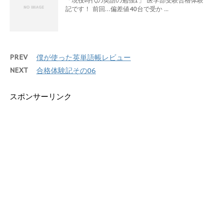
「現役時代の英語の勉強1」 医学部受験合格体験
記です！ 前回…偏差値40台で受か ...
PREV
僕が使った英単語帳レビュー
NEXT
合格体験記その06
スポンサーリンク