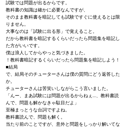
試験では問題が出るからです。
教科書の知識は確かに必要なんですが、
そのまま教科書を暗記しても試験ですぐに使えるとは限
りません。
大事なのは「試験に出る形」で覚えること。
だから教科書を暗記するくらいだったら問題集を暗記し
た方がいいです。
僕は浪人してからやっと気づきました。
！教科書暗記するくらいだったら問題集を暗記しよう！
■結局
で、結局そのチューターさんは僕の質問にどう返答した
か。
チューターさんは苦笑いしながらこう言いました。
「んー、まあ試験には問題が出るからねぇ…、教科書読
んで、問題も解かなきゃ駄目だよ」
至極まっとうな台詞ですよね。
教科書読んで、問題も解く。
当たり前のことですが、意外と問題をしっかり解いてな