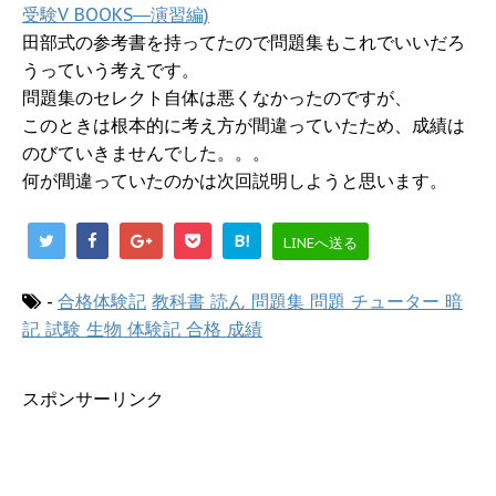
受験V BOOKS―演習編)
田部式の参考書を持ってたので問題集もこれでいいだろ
うっていう考えです。
問題集のセレクト自体は悪くなかったのですが、
このときは根本的に考え方が間違っていたため、成績は
のびていきませんでした。。。
何が間違っていたのかは次回説明しようと思います。
B!
LINEへ送る
-
合格体験記
教科書 読ん 問題集 問題 チューター 暗
記 試験 生物 体験記 合格 成績
スポンサーリンク