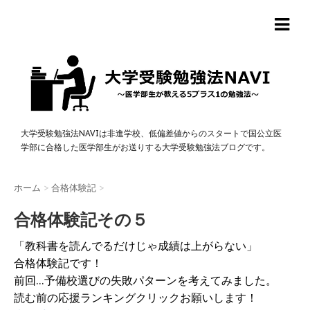
大学受験勉強法NAVIは非進学校、低偏差値からのスタートで国公立医
学部に合格した医学部生がお送りする大学受験勉強法ブログです。
ホーム
>
合格体験記
>
合格体験記その５
「教科書を読んでるだけじゃ成績は上がらない」
合格体験記です！
前回…予備校選びの失敗パターンを考えてみました。
読む前の応援ランキングクリックお願いします！