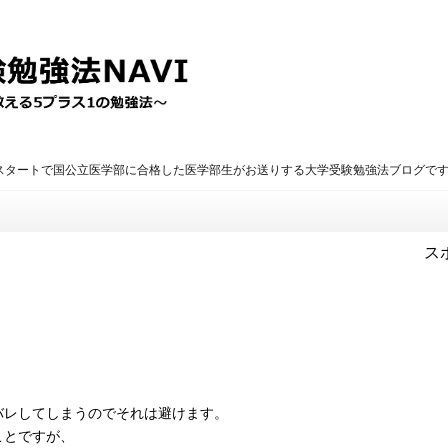
のスタートで国公立医学部に合格した医学部生がお送りする大学受験勉強法ブログで
ス
。
、
バレしてしまうのでそれは避けます。
ことですが、