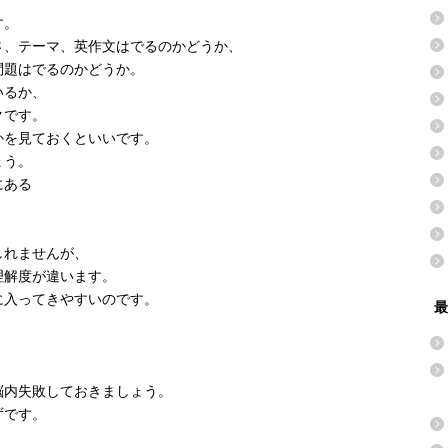
す。
さ、テーマ、英作文はでるのかどうか、
問題はでるのかどうか。
いるか、
クです。
かを見ておくといいです。
ょう。
にある
。
しれませんが、
理解度が違います。
に入ってきやすいのです。
最
脳内失敗しておきましょう。
ずです。