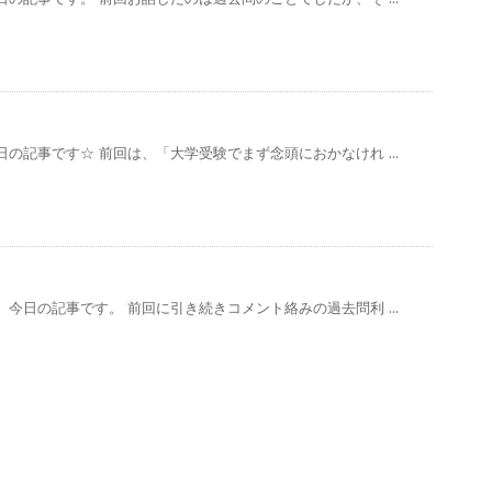
の記事です☆ 前回は、「大学受験でまず念頭におかなけれ ...
今日の記事です。 前回に引き続きコメント絡みの過去問利 ...