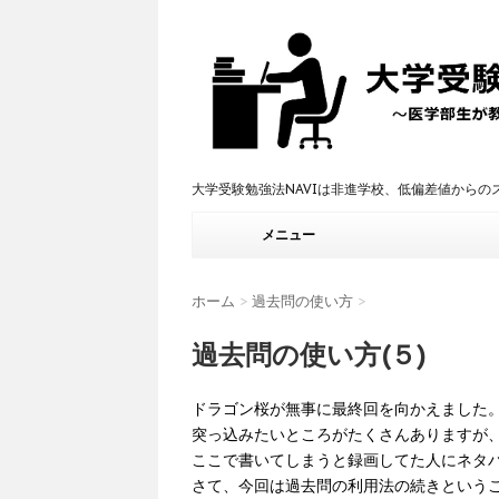
大学受験勉強法NAVIは非進学校、低偏差値から
メニュー
ホーム
>
過去問の使い方
>
過去問の使い方(５)
ドラゴン桜が無事に最終回を向かえました
突っ込みたいところがたくさんありますが
ここで書いてしまうと録画してた人にネタ
さて、今回は過去問の利用法の続きという