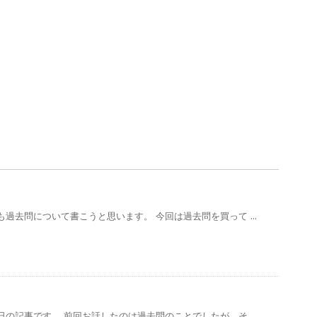
過去問について書こうと思います。 今回は過去問を買って ...
の記事です。 前回お話したのは過去問のことでしたが、そ ...