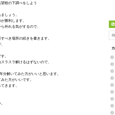
志望校の下調べをしよう
れましょう。
のが勝利します。
から外れる気がするので、
析すべき場所の続きを書きます。
が、
カ
です。
論スラスラ解けるはずないので、
一年分解いてみた方がいいと思います。
てみた方がいいです。
ってきます。
い。