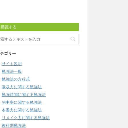
購読する
テゴリー
サイト説明
勉強法一般
勉強法の方程式
吸収力に関する勉強法
勉強時間に関する勉強法
的中率に関する勉強法
本番力に関する勉強法
リメイク力に関する勉強法
教科別勉強法