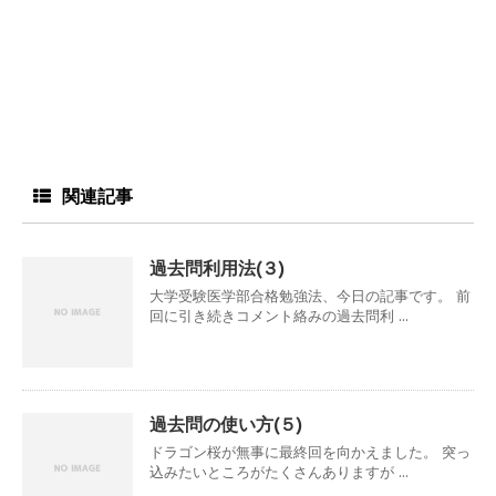
関連記事
過去問利用法(３)
大学受験医学部合格勉強法、今日の記事です。 前
回に引き続きコメント絡みの過去問利 ...
過去問の使い方(５)
ドラゴン桜が無事に最終回を向かえました。 突っ
込みたいところがたくさんありますが ...