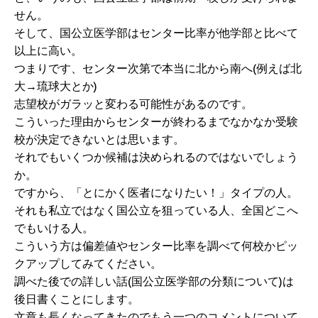
せん。
そして、国公立医学部はセンター比率が他学部と比べて
以上に高い。
つまりです、センター次第で本当に北から南へ(例えば北
大→琉球大とか)
志望校がガラッと変わる可能性があるのです。
こういった理由からセンターが終わるまでなかなか受験
校が決定できないとは思います。
それでもいくつか候補は決められるのではないでしょう
か。
ですから、「とにかく医者になりたい！」タイプの人。
それも私立ではなく国公立を狙っている人、全国どこへ
でもいける人。
こういう方は偏差値やセンター比率を調べて何校かピッ
クアップしてみてください。
調べた後での詳しい話(国公立医学部の分類について)は
後日書くことにします。
文章も長くなってきたのでもう一つのコメントについて