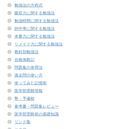
勉強法の方程式
吸収力に関する勉強法
勉強時間に関する勉強法
的中率に関する勉強法
本番力に関する勉強法
リメイク力に関する勉強法
教科別勉強法
合格体験記
問題集の使用法
過去問の使い方
使ってみた記憶術
医学部受験情報
塾・予備校
参考書・問題集レビュー
医学部受験前の基礎知識
リンク集