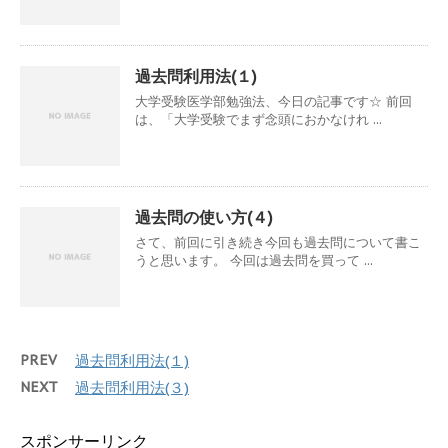
過去問利用法(１)
大学受験医学部勉強法、今日の記事です☆ 前回
は、「大学受験でまず念頭におかなけれ ...
過去問の使い方(４)
さて、前回に引き続き今回も過去問について書こ
うと思います。 今回は過去問を買って ...
PREV
過去問利用法(１)
NEXT
過去問利用法(３)
スポンサーリンク