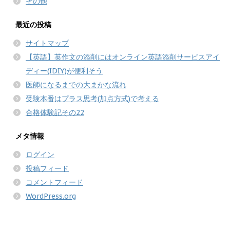
その他
最近の投稿
サイトマップ
【英語】英作文の添削にはオンライン英語添削サービスアイ
ディー(IDIY)が便利そう
医師になるまでの大まかな流れ
受験本番はプラス思考(加点方式)で考える
合格体験記その22
メタ情報
ログイン
投稿フィード
コメントフィード
WordPress.org