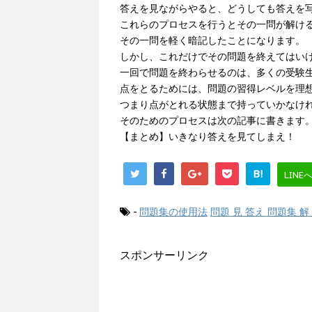
答えを見ながらやると、どうしても答えを
これらのプロセスを行うとその一問が解け
その一問を軽く暗記したことになります。
しかし、これだけでその問題を終えてはい
一回で問題を終わらせるのは、多くの受験
点をとるためには、問題の習得レベルを理
つまり点がとれる状態まで持っていかなけ
そのためのプロセスは次の記事に書きます
【まとめ】いきなり答えを見てしまえ！
B!
LINE
-
問題集の使用法
問題 見 答え 問題集 解
スポンサーリンク