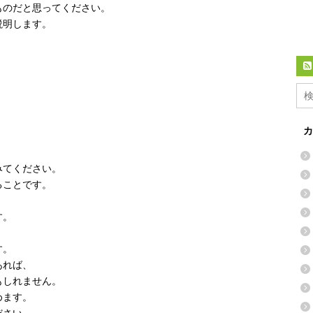
ものだと思ってください。
説明します。
、
カ
みてください。
ることです。
。
す。
す。
あれば、
もしれません。
めます。