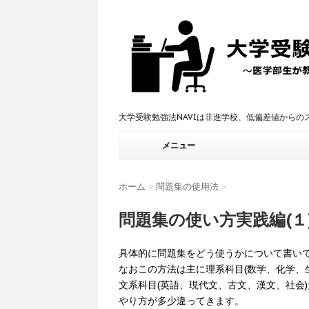
大学受験勉強法NAVIは非進学校、低偏差値から
メニュー
ホーム
>
問題集の使用法
>
問題集の使い方実践編(１
具体的に問題集をどう使うかについて書い
なおこの方法は主に理系科目(数学、化学、
文系科目(英語、現代文、古文、漢文、社会
やり方が多少違ってきます。