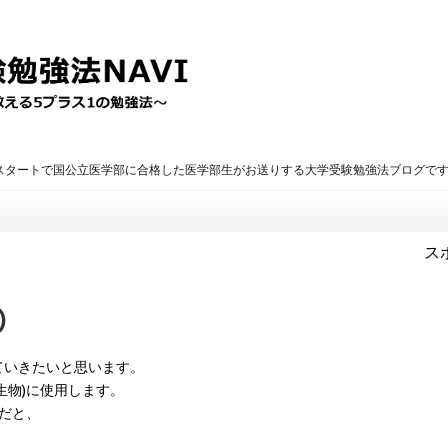
のスタートで国公立医学部に合格した医学部生がお送りする大学受験勉強法ブログで
ス
)
ていきたいと思います。
生物)に使用します。
)だと、