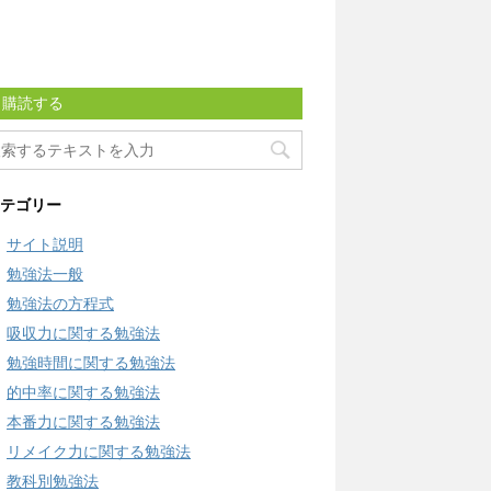
購読する
テゴリー
サイト説明
勉強法一般
勉強法の方程式
吸収力に関する勉強法
勉強時間に関する勉強法
的中率に関する勉強法
本番力に関する勉強法
リメイク力に関する勉強法
教科別勉強法