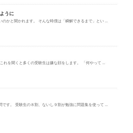
ように
のかと聞かれます。 そんな時僕は「瞬解できるまで」とい ...
これを聞くと多くの受験生は嫌な顔をします。 「何やって ...
です。 受験生の８割、ないし９割が勉強に問題集を使って ...